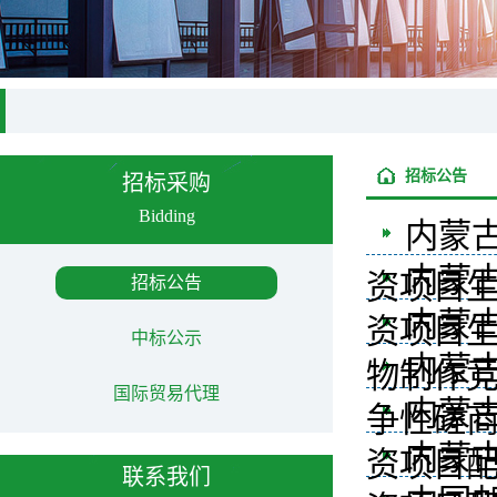
招标公告
招标采购
Bidding
内蒙古
内蒙古
资项目生
招标公告
内蒙
资项目生
中标公示
内蒙
物制作
国际贸易代理
内蒙古
争性磋
内蒙古
资项目
联系我们