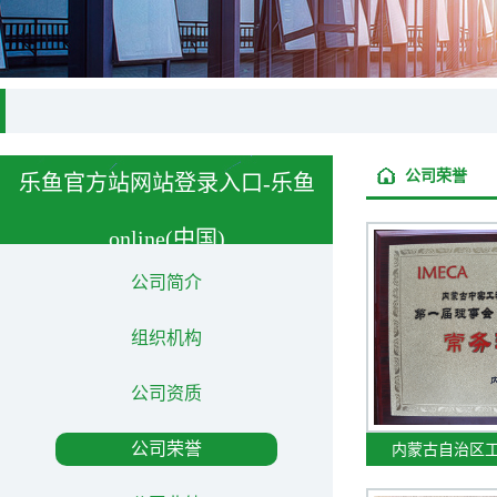
公司荣誉
乐鱼官方站网站登录入口-乐鱼
online(中国)
About us
公司简介
组织机构
公司资质
公司荣誉
内蒙古自治区