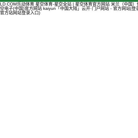
LD.COM乐动体育
星空体育-星空全站 | 星空体育官方网站
米兰（中国）体育
空电子(中国)官方网站
kaiyun「中国大陆」云开·门户网站 - 官方网站|
官方站网站登录入口)