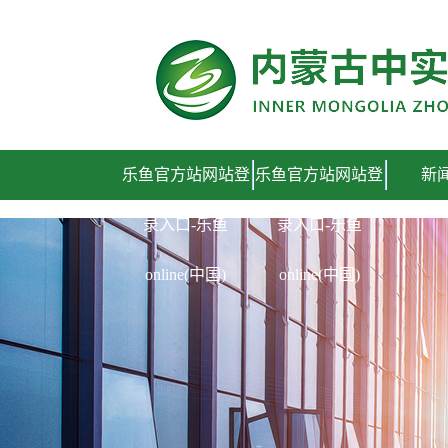
乐鱼官方站网站登录入口
乐鱼官方站网站登
乐鱼官方站网站登
新
录入口-乐鱼
录入口-乐鱼
online(中国)
online(中国)