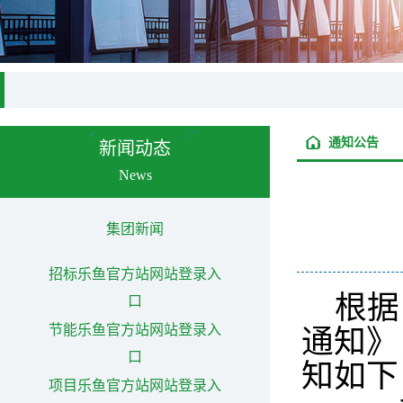
通知公告
新闻动态
News
集团新闻
招标乐鱼官方站网站登录入
根据
口
节能乐鱼官方站网站登录入
通知》
口
知如下
项目乐鱼官方站网站登录入