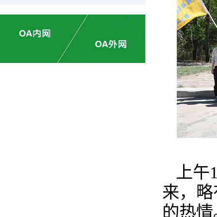
上午
来，略
的热情