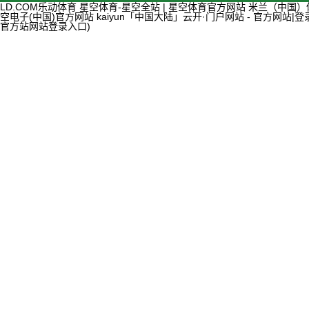
LD.COM乐动体育
星空体育-星空全站 | 星空体育官方网站
米兰（中国）体育
空电子(中国)官方网站
kaiyun「中国大陆」云开·门户网站 - 官方网站|
官方站网站登录入口)