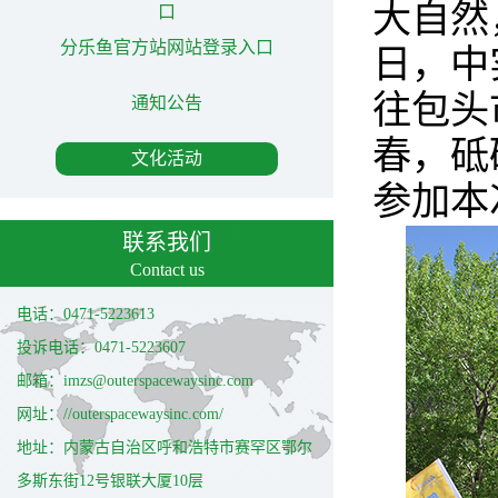
大自然
口
分乐鱼官方站网站登录入口
日，中
往包头
通知公告
春，砥
文化活动
参加本
联系我们
Contact us
电话：0471-5223613
投诉电话：0471-5223607
邮箱：imzs@outerspacewaysinc.com
网址：//outerspacewaysinc.com/
地址：内蒙古自治区呼和浩特市赛罕区鄂尔
多斯东街12号银联大厦10层