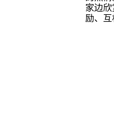
家边欣
励、互