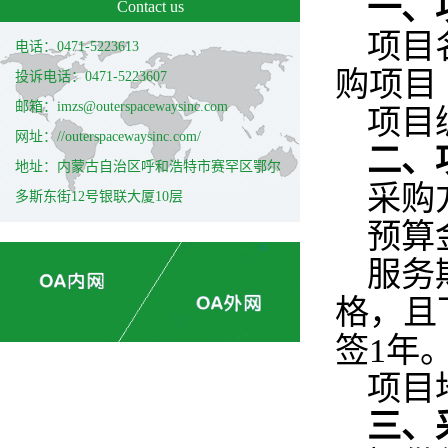
一、
Contact us
项目
电话：0471-5223613
购项目
投诉电话：0471-5223607
邮箱：imzs@outerspacewaysinc.com
项目编
网址：//outerspacewaysinc.com/
二、
地址：内蒙古自治区呼和浩特市赛罕区鄂尔
采购
多斯东街12号银联大厦10层
预算
服务
格，且
签1年
项目
三、