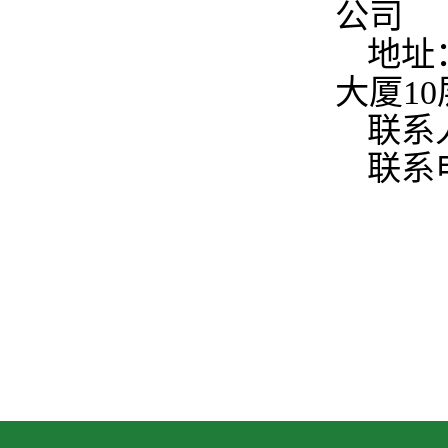
公司
地址
大厦10
联系
联系电