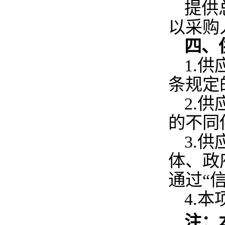
提供
以采购
四、
1.
供
条规定
2.
供
的不同
3.
供
体、政
通过“
4.
本
注：