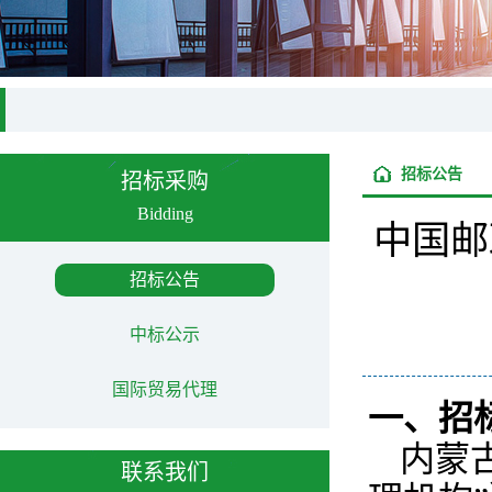
招标公告
招标采购
Bidding
中国邮
招标公告
中标公示
国际贸易代理
一、招
内蒙
联系我们