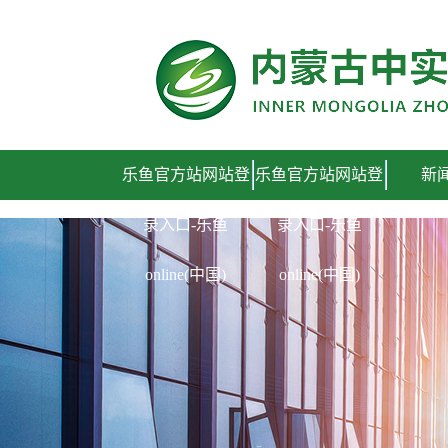
乐鱼官方站网站登录入口
乐鱼官方站网站登
乐鱼官方站网站登
新
录入口-乐鱼
录入口-乐鱼
online(中国)
online(中国)