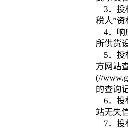
3
．投
税人”
4
．响
所供货
5
．投
方网站
(//www
的查询记录截
6
．投
站无失
7
．投