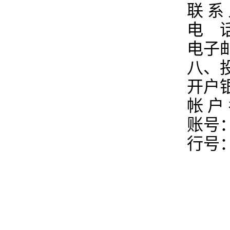
联 系
电 话：
电子邮件
八、
开户
帐 
账号：4
行号：3