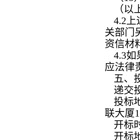
（以
4.2
上
关部门
资信材
4.3
如
应法律
五、
递交投
投标
联大厦1
开标时
开标