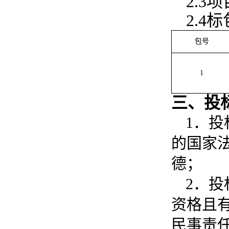
2.3
项
2.4
标
包号
1
三、投
1
．投
的国家
德；
2
．投
资格且
民事责