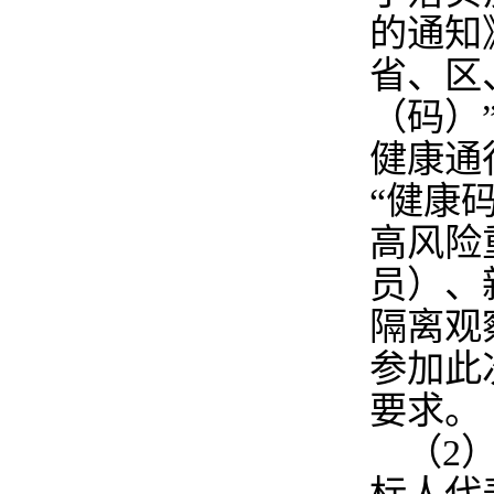
的通知
省、区
（码）
健康通
“健康
高风险
员）、
隔离观
参加此
要求。
（2