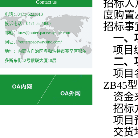
招标人
Contact us
度购置
电话：0471-5223613
招标事
投诉电话：0471-5223607
邮箱：imzs@outerspacewaysinc.com
一、
网址：//outerspacewaysinc.com/
项目编
地址：内蒙古自治区呼和浩特市赛罕区鄂尔
二、
多斯东街12号银联大厦10层
项目
ZB4
资金
招标
项目
交货