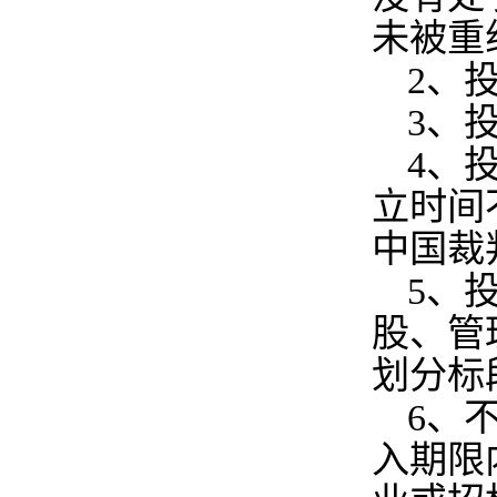
未被重
2
、
3
、
4
、
立时间
中国裁判文
5
、
股、管
划分标
6
、
入期限