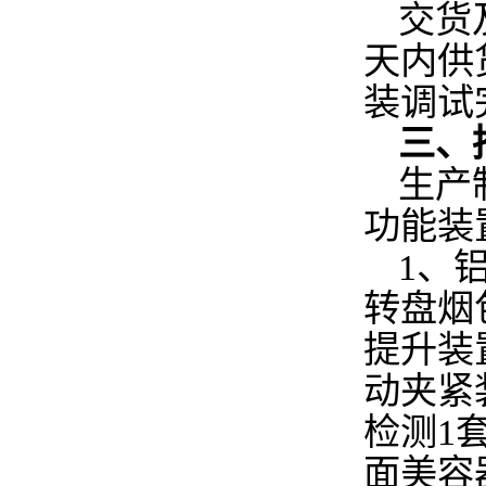
交货
天内供
装调试
三、
生产制
功能装
1
、铝
转盘烟
提升装
动夹紧
检测1
面美容