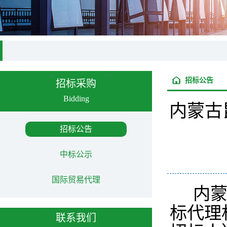
招标公告
招标采购
Bidding
内蒙古
招标公告
中标公示
国际贸易代理
内
标代理
联系我们