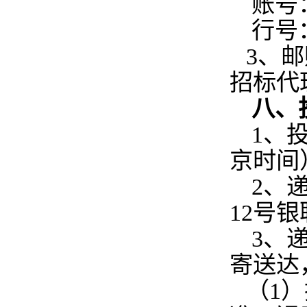
账号：4
行号：
3
、邮
招标代
八、
1
、
京时间
2
、
12
号银
3
、
寄送达
（1