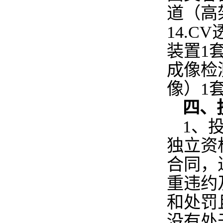
道（高
14.C
装置1套
成像检
像）1
四、
1
、
独立资
合同，
重违约
和处罚
没有处