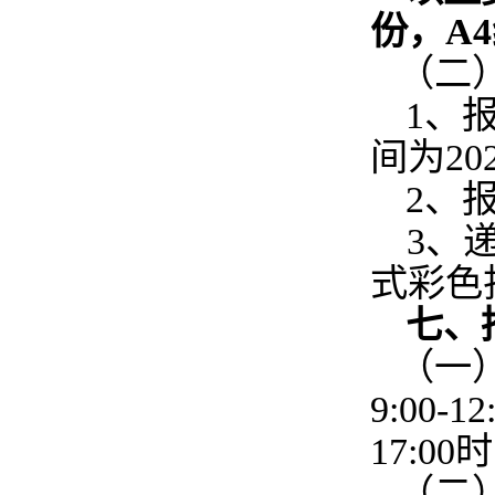
份，A
（二
1
、
间为20
2
、
3
、
式彩色
七、
（
一
9:00-1
17:00
（二