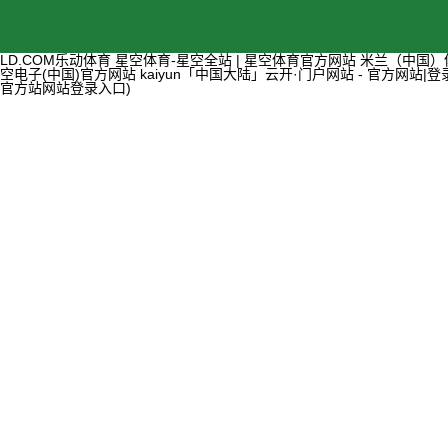
LD.COM乐动体育
星空体育-星空全站 | 星空体育官方网站
米兰（中国）体育
空电子(中国)官方网站
kaiyun「中国大陆」云开·门户网站 - 官方网站|
官方站网站登录入口)