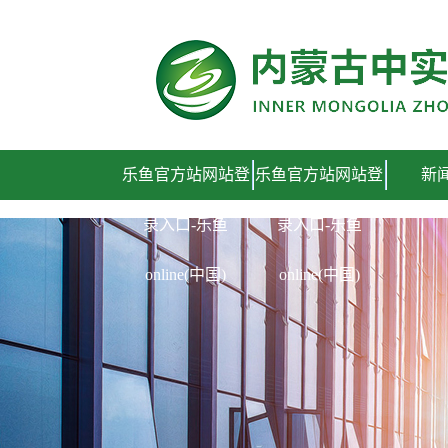
乐鱼官方站网站登录入口
乐鱼官方站网站登
乐鱼官方站网站登
新
录入口-乐鱼
录入口-乐鱼
online(中国)
online(中国)