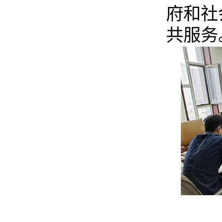
府和社
共服务