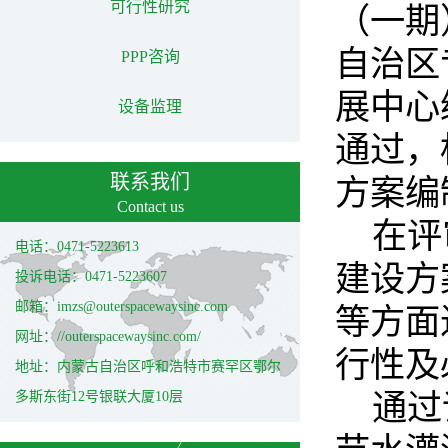
可行性研究
（一期
自治区
PPP咨询
展中心
设备监理
通过，
联系我们
方案编
Contact us
在评
电话：0471-5223613
建设方
投诉电话：0471-5223607
邮箱：imzs@outerspacewaysinc.com
等方面
网址：//outerspacewaysinc.com/
行性及
地址：内蒙古自治区呼和浩特市赛罕区鄂尔
多斯东街12号银联大厦10层
通过