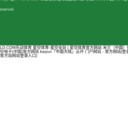
reserved.
LD.COM乐动体育
星空体育-星空全站 | 星空体育官方网站
米兰（中国）体育
空电子(中国)官方网站
kaiyun「中国大陆」云开·门户网站 - 官方网站|
官方站网站登录入口)