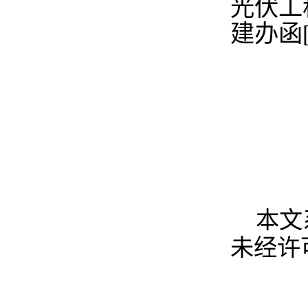
光伏工
建办函[
本文
未经许