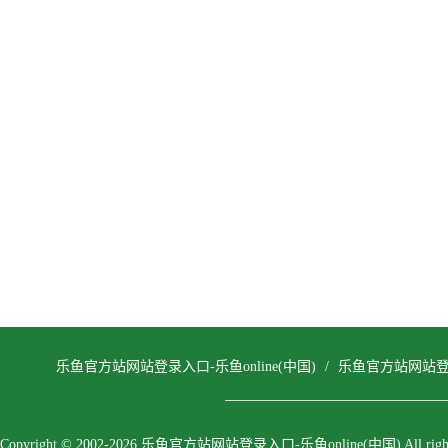
乐鱼官方站网站登录入口-乐鱼online(中国)
/
乐鱼官方站网站登录
Copyright © 2002-2026 乐鱼官方站网站登录入口-乐鱼online(中国) All righ