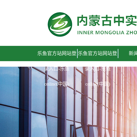
乐鱼官方站网站登录入口
乐鱼官方站网站登
乐鱼官方站网站登
新
录入口-乐鱼
录入口-乐鱼
online(中国)
online(中国)