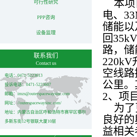
本项
可行性研究
电、33
PPP咨询
储能以及
设备监理
回35k
路，储
联系我们
220k
Contact us
空线路
电话：0471-5223613
公里。
投诉电话：0471-5223607
2、项
邮箱：imzs@outerspacewaysinc.com
网址：//outerspacewaysinc.com/
为了
地址：内蒙古自治区呼和浩特市赛罕区鄂尔
良好的
多斯东街12号银联大厦10层
益相关