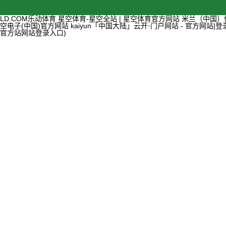
LD.COM乐动体育
星空体育-星空全站 | 星空体育官方网站
米兰（中国）体育
空电子(中国)官方网站
kaiyun「中国大陆」云开·门户网站 - 官方网站|
官方站网站登录入口)