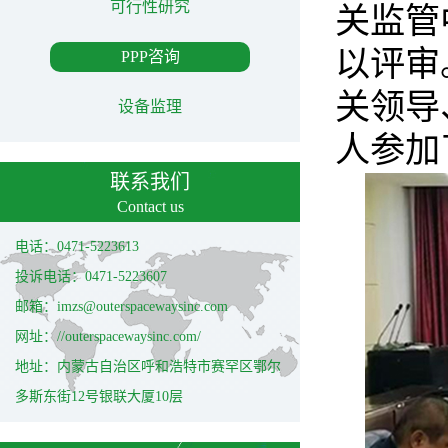
可行性研究
关监管
以评审
PPP咨询
关领导
设备监理
人参加
联系我们
Contact us
电话：0471-5223613
投诉电话：0471-5223607
邮箱：imzs@outerspacewaysinc.com
网址：//outerspacewaysinc.com/
地址：内蒙古自治区呼和浩特市赛罕区鄂尔
多斯东街12号银联大厦10层