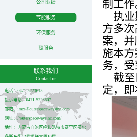
制工作
公司业绩
执业
节能服务
方多次
环保服务
案，并
碳服务
施本方
务，受
联系我们
截至
Contact us
定，即
电话：0471-5223613
投诉电话：0471-5223607
邮箱：imzs@outerspacewaysinc.com
网址：//outerspacewaysinc.com/
地址：内蒙古自治区呼和浩特市赛罕区鄂尔
多斯东街12号银联大厦10层