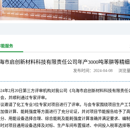
节能服务
海市启创新材料科技有限责任公司年产3000吨苯肼等精
发布时间：2024-04-08 浏览
024
年
2
月
20
日第三方评审机构对
我公司《
乌海市启创新材料科技有限责任
审会，并顺利通过专家评审。
会议邀请了化工专业
3
位专家对项目进行了评审。与会专家围绕项目生产工
增加值计算、能耗强度等方面进行了充分论证，并对项目节能报告给予了
充分、用能设备选择合理、综合能耗及能耗强度计算准确并满足要求、编
同时对项目通用设备选择及对标、生产车间布置描述、中间投入税率选择