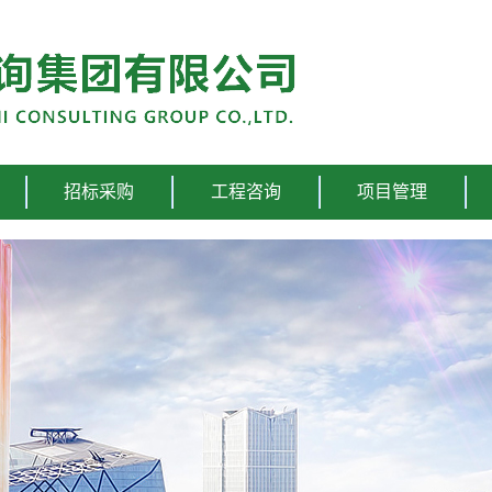
招标采购
工程咨询
项目管理