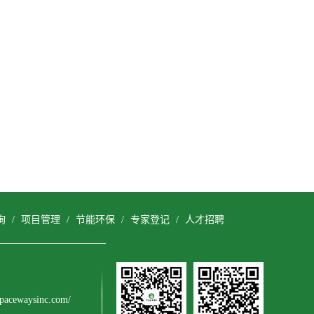
询
/
项目管理
/
节能环保
/
专家登记
/
人才招聘
cewaysinc.com/