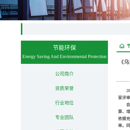
节能环保
Energy Saving And Environmental Protection
《乌
公司简介
资质荣誉
2
家评
行业地位
算、
专业团队
依据
审。