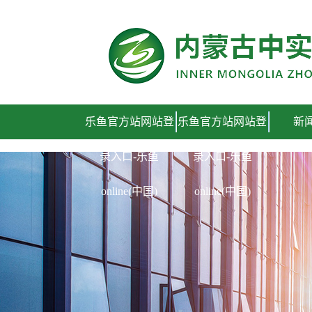
乐鱼官方站网站登录入口
乐鱼官方站网站登
乐鱼官方站网站登
新
录入口-乐鱼
录入口-乐鱼
online(中国)
online(中国)