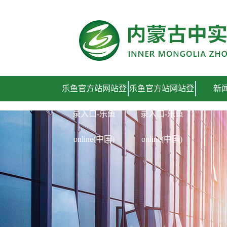
乐鱼官方站网站登录入口
乐鱼官方站网站登
乐鱼官方站网站登
新
录入口-乐鱼
录入口-乐鱼
online(中国)
online(中国)