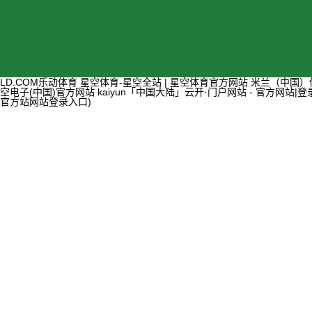
LD.COM乐动体育
星空体育-星空全站 | 星空体育官方网站
米兰（中国）体育
空电子(中国)官方网站
kaiyun「中国大陆」云开·门户网站 - 官方网站|
官方站网站登录入口)