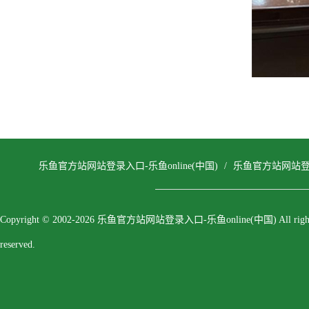
乐鱼官方站网站登录入口-乐鱼online(中国)
/
乐鱼官方站网站登录
Copyright © 2002-2026 乐鱼官方站网站登录入口-乐鱼online(中国) All righ
reserved.