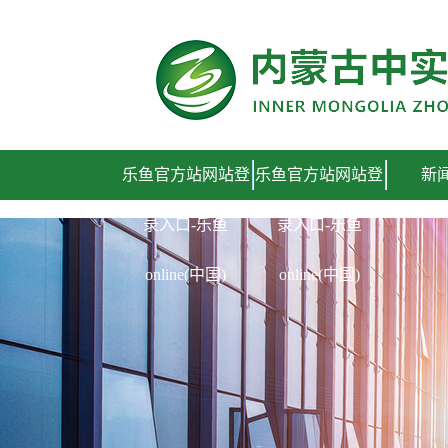
乐鱼官方站网站登录入口
乐鱼官方站网站登
乐鱼官方站网站登
新
录入口-乐鱼
录入口-乐鱼
online(中国)
online(中国)