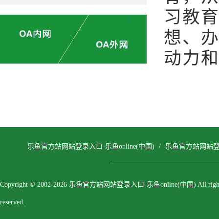
习教育
想、办
动力
乐鱼官方站网站登录入口-乐鱼online(中国)
/
乐鱼官方站网站登录
Copyright © 2002-2026 乐鱼官方站网站登录入口-乐鱼online(中国) All righ
reserved.