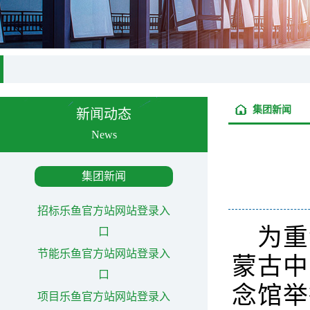
集团新闻
新闻动态
News
集团新闻
招标乐鱼官方站网站登录入
为重
口
节能乐鱼官方站网站登录入
蒙古中
口
念馆举
项目乐鱼官方站网站登录入