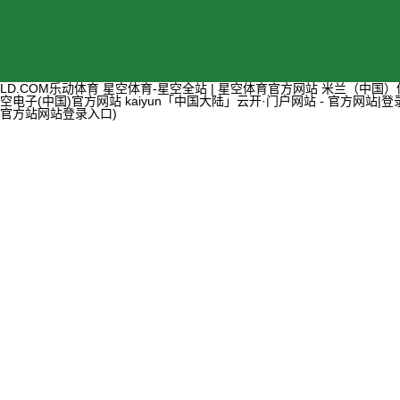
LD.COM乐动体育
星空体育-星空全站 | 星空体育官方网站
米兰（中国）体育
空电子(中国)官方网站
kaiyun「中国大陆」云开·门户网站 - 官方网站|
官方站网站登录入口)