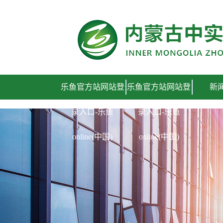
乐鱼官方站网站登录入口
乐鱼官方站网站登
乐鱼官方站网站登
新
录入口-乐鱼
录入口-乐鱼
online(中国)
online(中国)