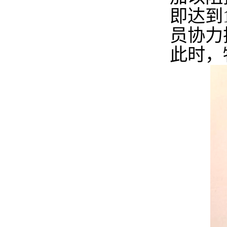
即达到
员协力
此时，