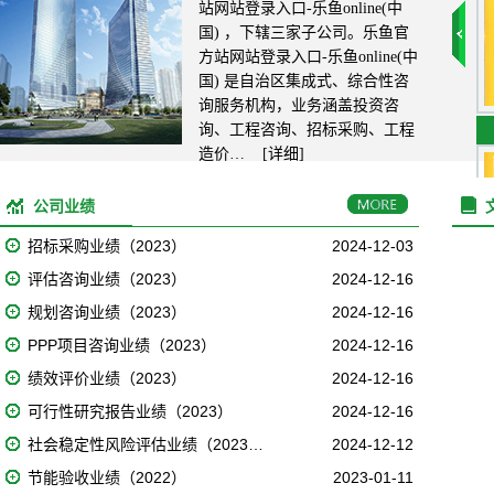
站网站登录入口-乐鱼online(中
国) ，下辖三家子公司。乐鱼官
方站网站登录入口-乐鱼online(中
国) 是自治区集成式、综合性咨
询服务机构，业务涵盖投资咨
询、工程咨询、招标采购、工程
造价…
[详细]
公司业绩
招标采购业绩（2023）
2024-12-03
评估咨询业绩（2023）
2024-12-16
规划咨询业绩（2023）
2024-12-16
PPP项目咨询业绩（2023）
2024-12-16
绩效评价业绩（2023）
2024-12-16
可行性研究报告业绩（2023）
2024-12-16
社会稳定性风险评估业绩（2023…
2024-12-12
节能验收业绩（2022）
2023-01-11